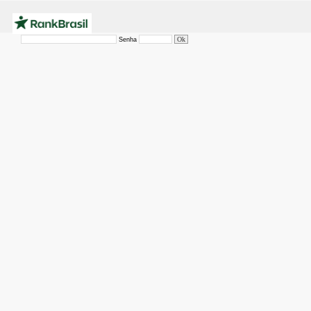
Senha