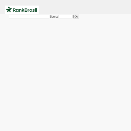
Senha