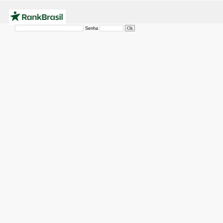
Senha