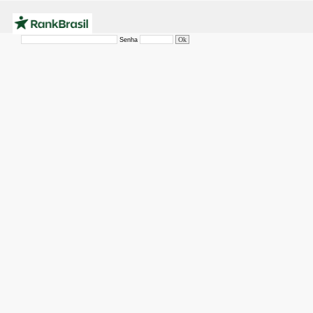
Senha