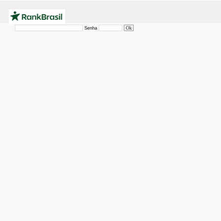
Senha