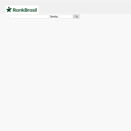
Senha