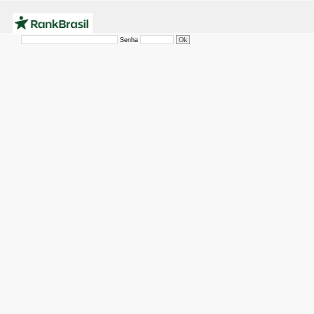
Senha