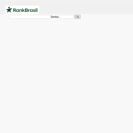
Senha