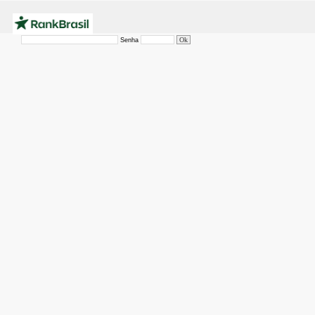
Senha