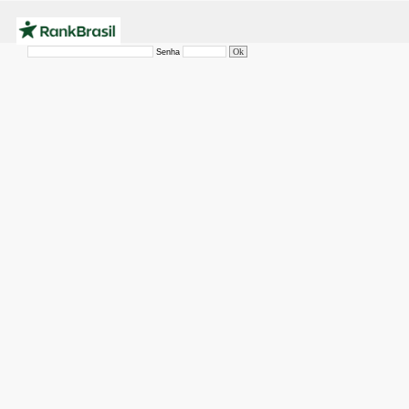
Senha