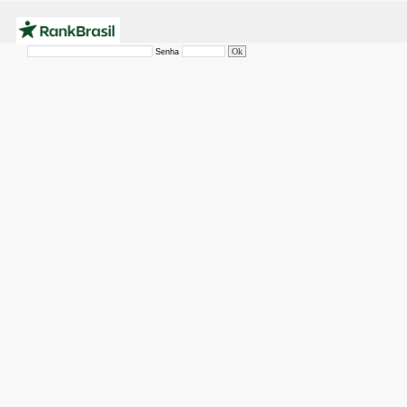
Senha