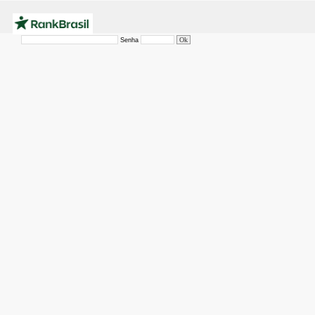
Senha