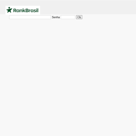
Senha