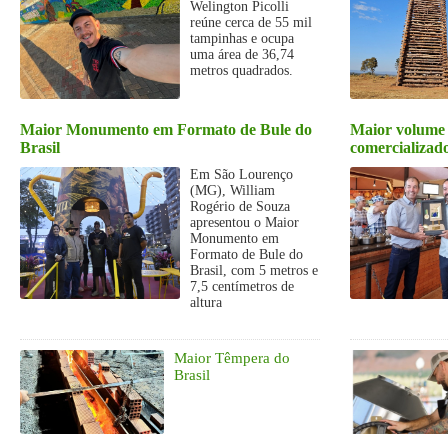
Welington Picolli
reúne cerca de 55 mil
tampinhas e ocupa
uma área de 36,74
metros quadrados.
Maior Monumento em Formato de Bule do
Maior volume 
Brasil
comercializa
Em São Lourenço
(MG), William
Rogério de Souza
apresentou o Maior
Monumento em
Formato de Bule do
Brasil, com 5 metros e
7,5 centímetros de
altura
Maior Têmpera do
Brasil