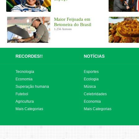
Maior Feijoada em
Betoneira do Brasil
1.256 Acessos
RECORDES!!
NOTÍCIAS
Tecnologia
Esportes
Economia
Ecologia
Superação humana
Música
Futebol
Celebridades
Agricultura
Economia
Mais Categorias
Mais Categorias