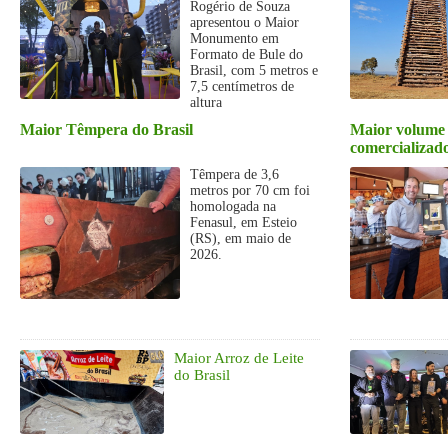
Rogério de Souza
apresentou o Maior
Monumento em
Formato de Bule do
Brasil, com 5 metros e
7,5 centímetros de
altura
Maior Têmpera do Brasil
Maior volume 
comercializa
Têmpera de 3,6
metros por 70 cm foi
homologada na
Fenasul, em Esteio
(RS), em maio de
2026.
Maior Arroz de Leite
do Brasil