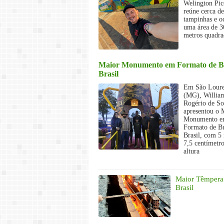
Welington Pic
reúne cerca d
tampinhas e o
uma área de 3
metros quadra
Maior Monumento em Formato de B
Brasil
Em São Lour
(MG), Willia
Rogério de S
apresentou o 
Monumento 
Formato de B
Brasil, com 5
7,5 centímetro
altura
Maior Têmpera
Brasil