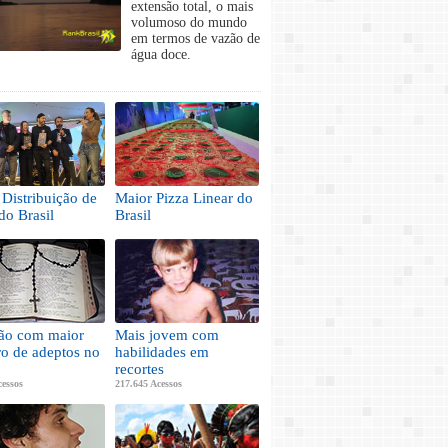
extensão total, o mais
volumoso do mundo
em termos de vazão de
água doce.
Distribuição de
Maior Pizza Linear do
do Brasil
Brasil
ião com maior
Mais jovem com
o de adeptos no
habilidades em
recortes
cessos
217.645 Acessos