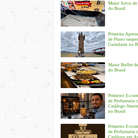
Maior Arroz de
do Brasil
Primeira Apres
de Piano suspe
Guindaste no B
Maior Buffet d
do Brasil
Primeiro E-co
de Perfumaria
Catálogo Sinest
no Brasil
Primeiro E-co
de Perfumaria
Catálogo em A