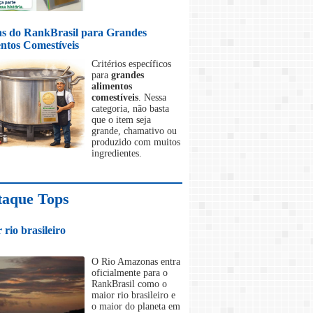
s do RankBrasil para Grandes
ntos Comestíveis
Critérios específicos
para
grandes
alimentos
comestíveis
. Nessa
categoria, não basta
que o item seja
grande, chamativo ou
produzido com muitos
ingredientes.
taque Tops
 rio brasileiro
O Rio Amazonas entra
oficialmente para o
RankBrasil como o
maior rio brasileiro e
o maior do planeta em